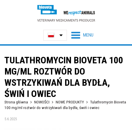
TULATHROMYCIN BIOVETA 100
MG/ML ROZTWÓR DO
WSTRZYKIWAŃ DLA BYDŁA,
ŚWIŃ I OWIEC
Strona główna
NOWOŚCI
NOWE PRODUKTY
Tulathromycin Bioveta
100 mg/ml roztwór do wstrzykiwań dla bydła, świń i owiec
5.6.2025