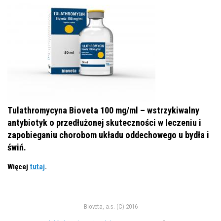
Tulathromycyna Bioveta 100 mg/ml – wstrzykiwalny
antybiotyk o przedłużonej skuteczności w leczeniu i
zapobieganiu chorobom układu oddechowego u bydła i
świń.
Więcej
tutaj
.
Bioveta, a.s. (C) 2016