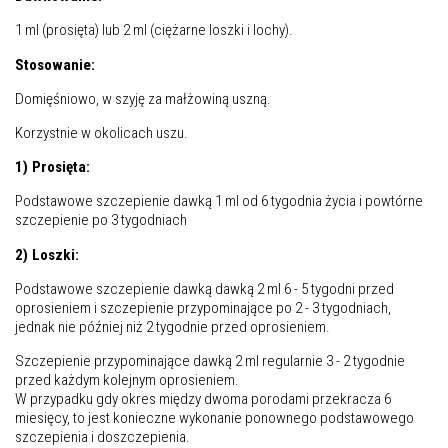
1 ml (prosięta) lub 2 ml (ciężarne loszki i lochy).
Stosowanie:
Domięśniowo, w szyję za małżowiną uszną.
Korzystnie w okolicach uszu.
1) Prosięta:
Podstawowe szczepienie dawką 1 ml od 6 tygodnia życia i powtórne
szczepienie po 3 tygodniach
2) Loszki:
Podstawowe szczepienie dawką dawką 2 ml 6 - 5 tygodni przed
oprosieniem i szczepienie przypominające po 2 - 3 tygodniach,
jednak nie później niż 2 tygodnie przed oprosieniem.
Szczepienie przypominające dawką 2 ml regularnie 3 - 2 tygodnie
przed każdym kolejnym oprosieniem.
W przypadku gdy okres między dwoma porodami przekracza 6
miesięcy, to jest konieczne wykonanie ponownego podstawowego
szczepienia i doszczepienia.