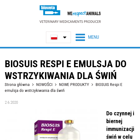
BIOSUIS RESPI E EMULSJA DO
WSTRZYKIWANIA DLA ŚWIŃ
Strona główna
NOWOŚCI
NOWE PRODUKTY
BIOSUIS Respi E
emulsja do wstrzykiwania dla świń
2.6.2020
Do czynnej i
biernej
immunizacji
świń w celu