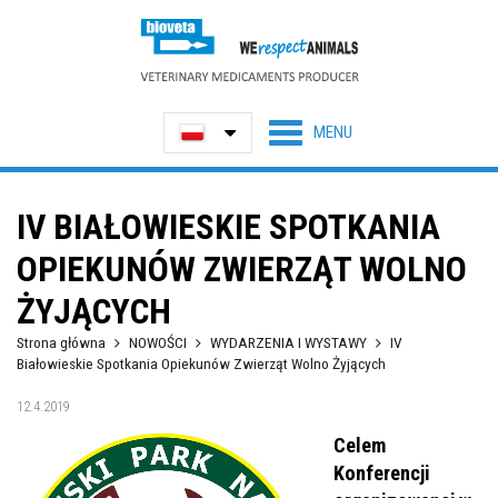
IV BIAŁOWIESKIE SPOTKANIA
OPIEKUNÓW ZWIERZĄT WOLNO
ŻYJĄCYCH
Strona główna
NOWOŚCI
WYDARZENIA I WYSTAWY
IV
Białowieskie Spotkania Opiekunów Zwierząt Wolno Żyjących
12.4.2019
Celem
Konferencji