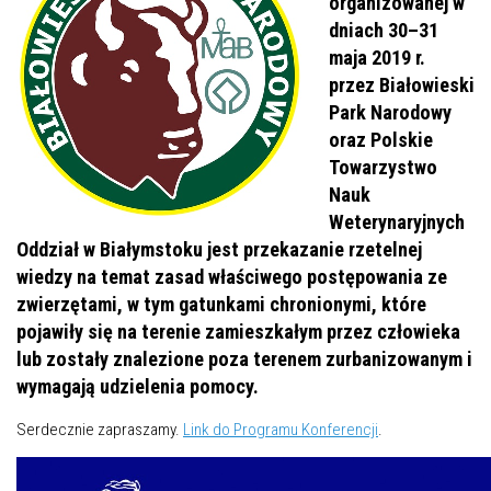
organizowanej w
dniach 30–31
maja 2019 r.
przez Białowieski
Park Narodowy
oraz Polskie
Towarzystwo
Nauk
Weterynaryjnych
Oddział w Białymstoku jest przekazanie rzetelnej
wiedzy na temat zasad właściwego postępowania ze
zwierzętami, w tym gatunkami chronionymi, które
pojawiły się na terenie zamieszkałym przez człowieka
lub zostały znalezione poza terenem zurbanizowanym i
wymagają udzielenia pomocy.
Serdecznie zapraszamy.
Link do Programu Konferencji
.