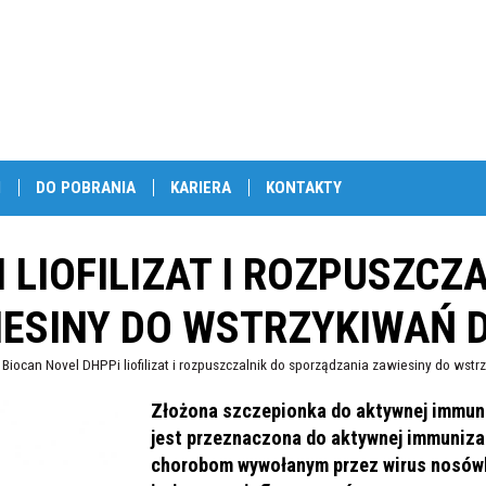
I
DO POBRANIA
KARIERA
KONTAKTY
 LIOFILIZAT I ROZPUSZCZ
ESINY DO WSTRZYKIWAŃ 
Biocan Novel DHPPi liofilizat i rozpuszczalnik do sporządzania zawiesiny do wst
Złożona szczepionka do aktywnej immuni
jest przeznaczona do aktywnej immuniza
chorobom wywołanym przez wirus nosówki