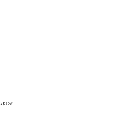
zy psów