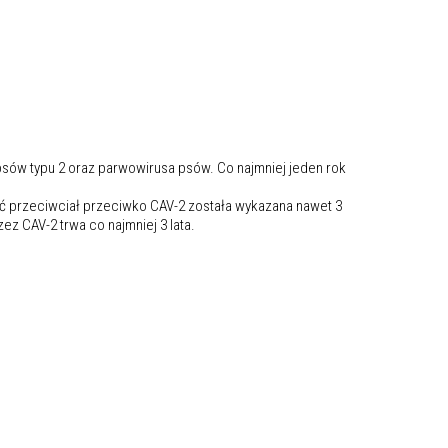
sów typu 2 oraz parwowirusa psów. Co najmniej jeden rok
ć przeciwciał przeciwko CAV-2 została wykazana nawet 3
CAV-2 trwa co najmniej 3 lata.