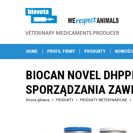
HOME
PROFIL FIRMY
PRODUKTY
NOWOŚC
BIOCAN NOVEL DHPPI
SPORZĄDZANIA ZAWI
Strona główna
PRODUKTY
PRODUKTY WETERYNARYJNE