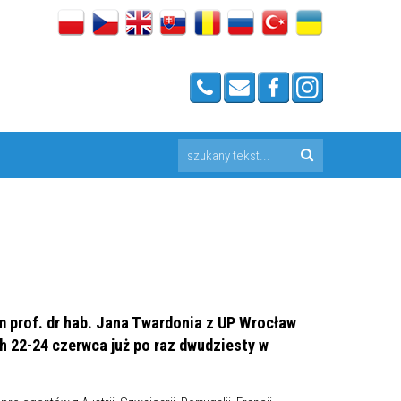
m prof. dr hab. Jana Twardonia z UP Wrocław
h 22-24 czerwca już po raz dwudziesty w