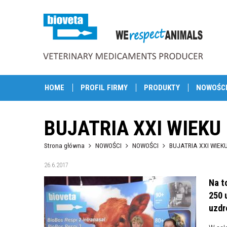
HOME
PROFIL FIRMY
PRODUKTY
NOWOŚC
BUJATRIA XXI WIEKU
Strona główna
NOWOŚCI
NOWOŚCI
BUJATRIA XXI WIEK
26.6.2017
Na t
250 
uzdr