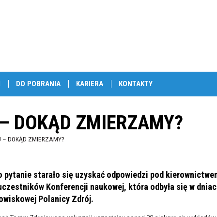
I
DO POBRANIA
KARIERA
KONTAKTY
 – DOKĄD ZMIERZAMY?
U – DOKĄD ZMIERZAMY?
o pytanie starało się uzyskać odpowiedzi pod kierownictwe
uczestników Konferencji naukowej, która odbyła się w dniac
owiskowej Polanicy Zdrój.