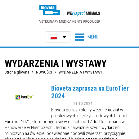
WYDARZENIA I WYSTAWY
Strona główna
NOWOŚCI
WYDARZENIA I WYSTAWY
Bioveta zaprasza na EuroTier
2024
21.10.2024
Bioveta po raz kolejny weźmie udział w
prestiżowych międzynarodowych targach
EuroTier 2024, które odbędą się w dniach od 12 do 15 listopada w
Hanowerze w Niemczech. Jedno z najważniejszych wydarzeń
rolniczych na świecie, poświęcone hodowli zwierząt, przyciągnie