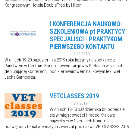
Kongresowym Hotelu DoubleTree by Hilton.
I KONFERENCJA NAUKOWO-
SZKOLENIOWA pt PRAKTYCY
SPECJALIŚCI - PRAKTYKOM
PIERWSZEGO KONTAKTU
11.10.2019
W dniach 19-20 października 2019 roku liczymy na spotkanie z
Państwem w Centrum Kongresowym Targów w Kielcach w ramach
debiutującej konferencji pod kierownictwem naukowym lek. wet.
Jacka Garncarza.
VETCLASSES 2019
12.9.2019
W dniach 12-13 października br. odbędzie
się w miejscowości Hradec Kralowe
największy w Czechach Kongres
poświęcony tematyce małych zwierząt pod nazwą VETCLASSES 2019.